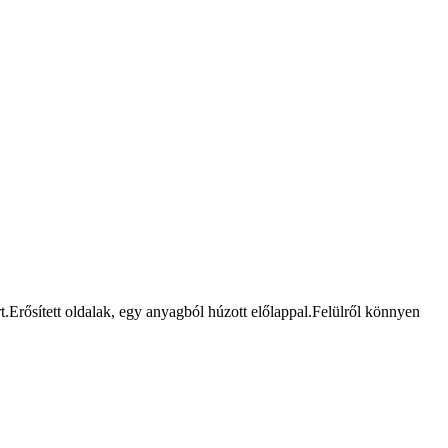
rt.Erősített oldalak, egy anyagból húzott előlappal.Felülről könnyen