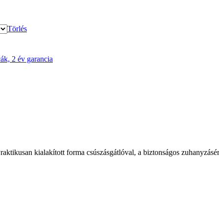
Törlés
ák, 2 év garancia
Praktikusan kialakított forma csúszásgátlóval, a biztonságos zuhanyzásé