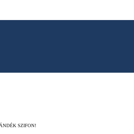
oz AJÁNDÉK SZIFON!