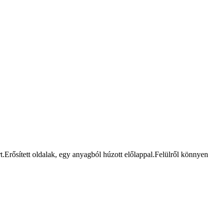
rt.Erősített oldalak, egy anyagból húzott előlappal.Felülről könnyen