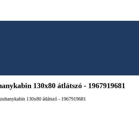
anykabin 130x80 átlátszó - 1967919681
 zuhanykabin 130x80 átlátszó - 1967919681