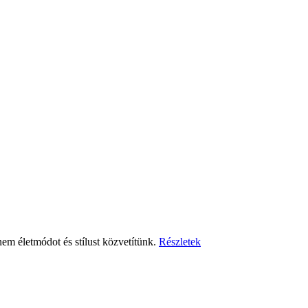
em életmódot és stílust közvetítünk.
Részletek