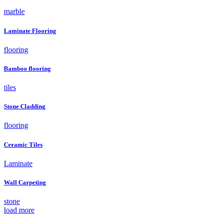
marble
Laminate Flooring
flooring
Bamboo flooring
tiles
Stone Cladding
flooring
Ceramic Tiles
Laminate
Wall Carpeting
stone
load more